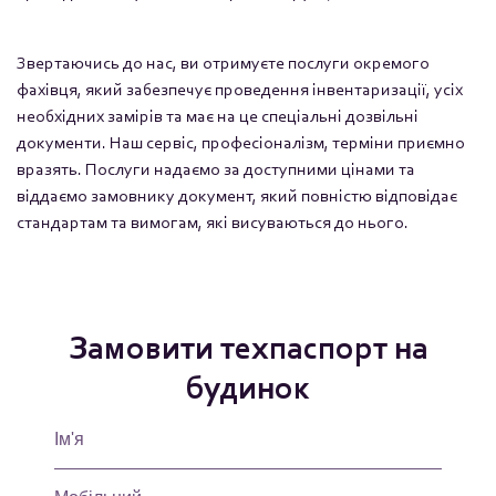
Звертаючись до нас, ви отримуєте послуги окремого
фахівця, який забезпечує проведення інвентаризації, усіх
необхідних замірів та має на це спеціальні дозвільні
документи. Наш сервіс, професіоналізм, терміни приємно
вразять. Послуги надаємо за доступними цінами та
віддаємо замовнику документ, який повністю відповідає
стандартам та вимогам, які висуваються до нього.
Замовити техпаспорт на
будинок