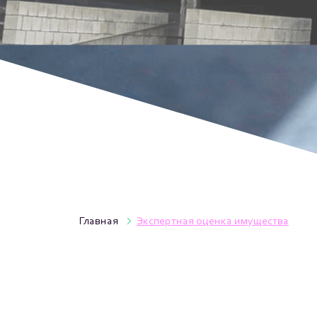
Главная
Экспертная оценка имущества
Экспетная оценка автомобилей
Экспертная оценка нежилых постр
Экспертная оценка машин и обору