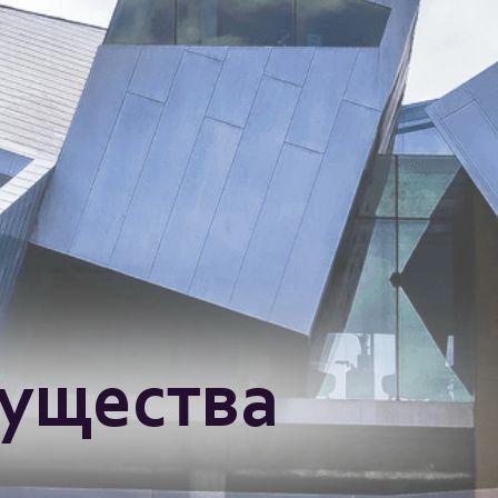
мущества